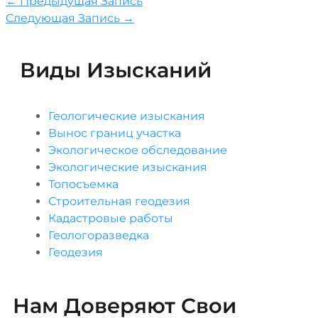
←
Предыдущая Запись
Следующая Запись
→
Виды Изысканий
Геологические изыскания
Вынос границ участка
Экологическое обследование
Экологические изыскания
Топосъемка
Строительная геодезия
Кадастровые работы
Геологоразведка
Геодезия
Нам Доверяют Свои